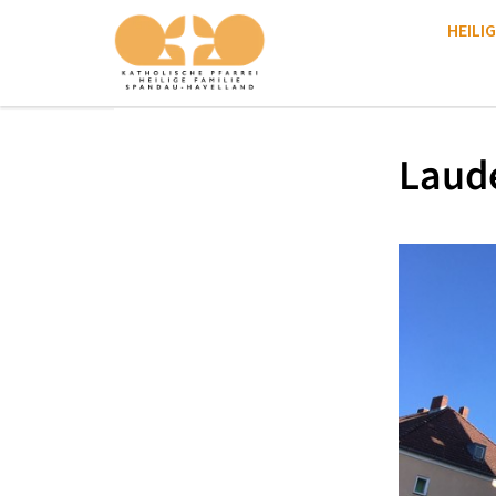
HEILIG
Laud