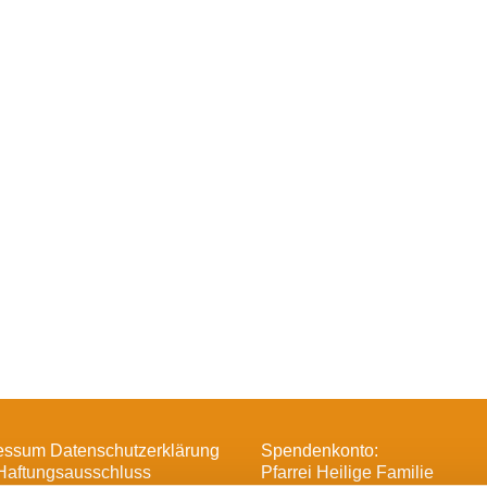
essum Datenschutzerklärung
Spendenkonto:
Haftungsausschluss
Pfarrei Heilige Familie