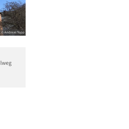
© Andreas Topp
llweg