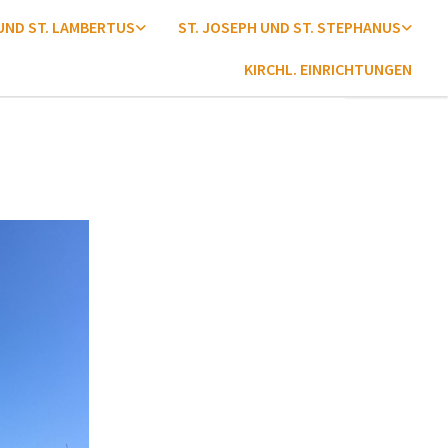
 UND ST. LAMBERTUS
ST. JOSEPH UND ST. STEPHANUS
KIRCHL. EINRICHTUNGEN