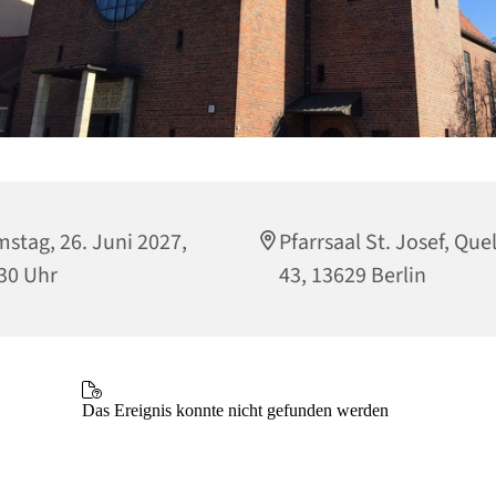
stag, 26. Juni 2027,
Pfarrsaal St. Josef, Que
30 Uhr
43, 13629 Berlin