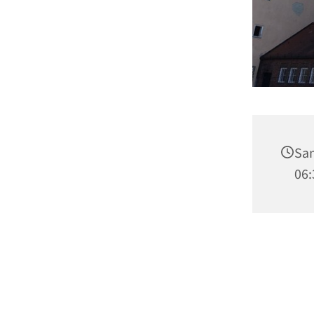
Sam
06: