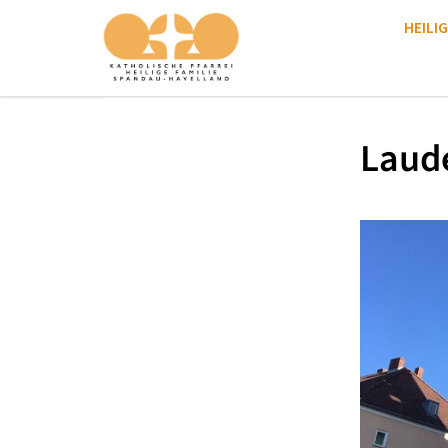
HEILIG
Laud