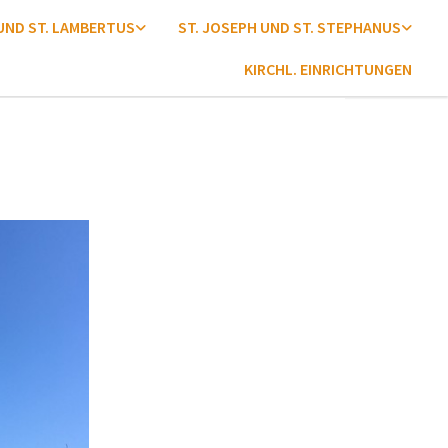
 UND ST. LAMBERTUS
ST. JOSEPH UND ST. STEPHANUS
KIRCHL. EINRICHTUNGEN