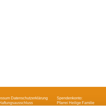
essum Datenschutzerklärung
Spendenkonto:
Haftungsausschluss
Pfarrei Heilige Familie