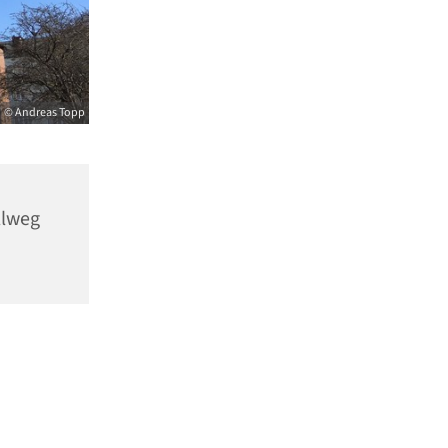
© Andreas Topp
llweg