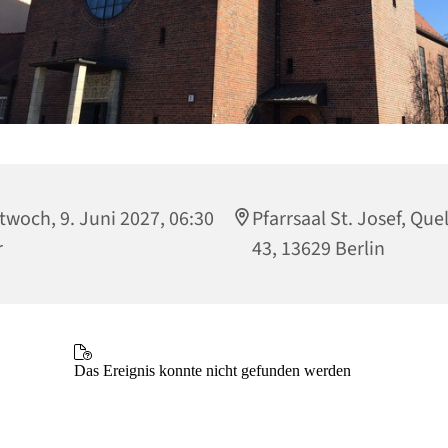
twoch, 9. Juni 2027, 06:30
Pfarrsaal St. Josef, Que
r
43, 13629 Berlin