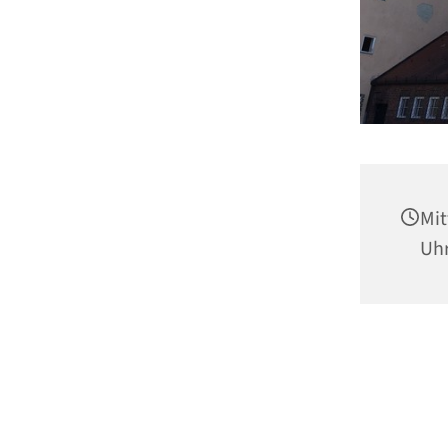
Mit
Uh