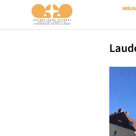
HEILIG
Laud