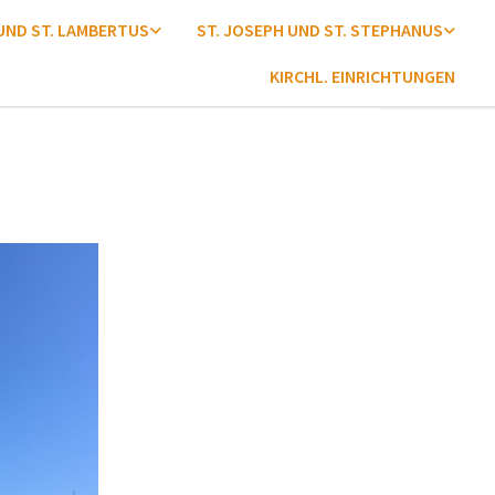
 UND ST. LAMBERTUS
ST. JOSEPH UND ST. STEPHANUS
KIRCHL. EINRICHTUNGEN