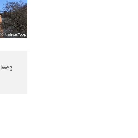
© Andreas Topp
llweg