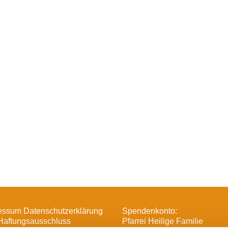
essum Datenschutzerklärung
Spendenkonto:
Haftungsausschluss
Pfarrei Heilige Familie