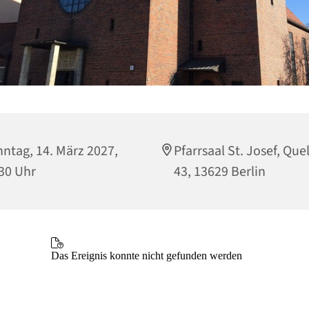
ntag, 14. März 2027,
Pfarrsaal St. Josef, Que
30 Uhr
43, 13629 Berlin