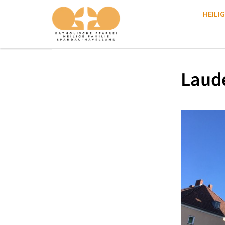
HEILIG
Laud