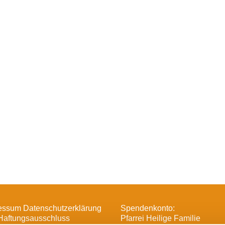
essum Datenschutzerklärung
Spendenkonto:
Haftungsausschluss
Pfarrei Heilige Familie