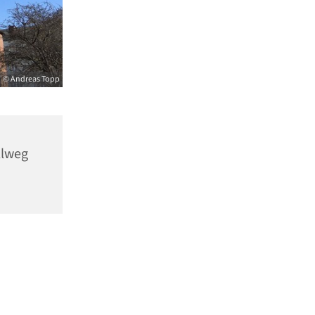
© Andreas Topp
llweg