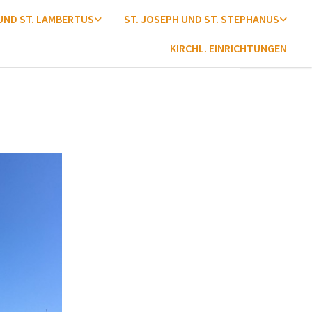
 UND ST. LAMBERTUS
ST. JOSEPH UND ST. STEPHANUS
KIRCHL. EINRICHTUNGEN