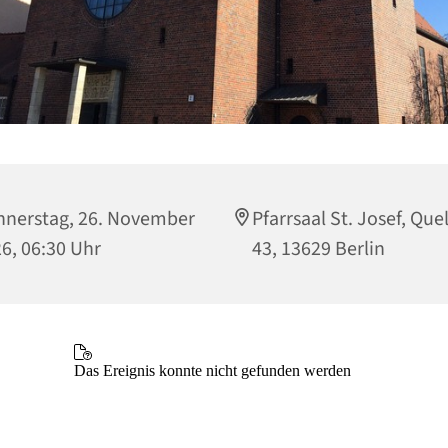
nerstag, 26. November
Pfarrsaal St. Josef, Que
6, 06:30 Uhr
43, 13629 Berlin