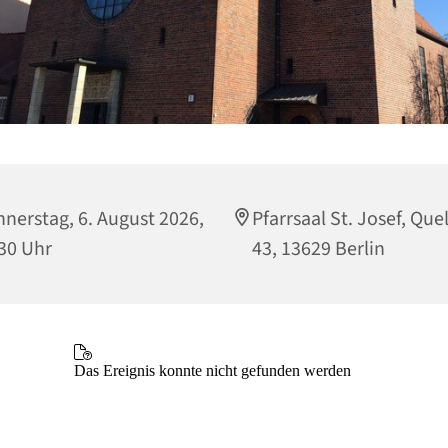
nerstag, 6. August 2026,
Pfarrsaal St. Josef, Que
30 Uhr
43, 13629 Berlin