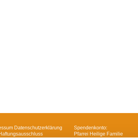
essum Datenschutzerklärung
Spendenkonto:
Haftungsausschluss
Pfarrei Heilige Familie