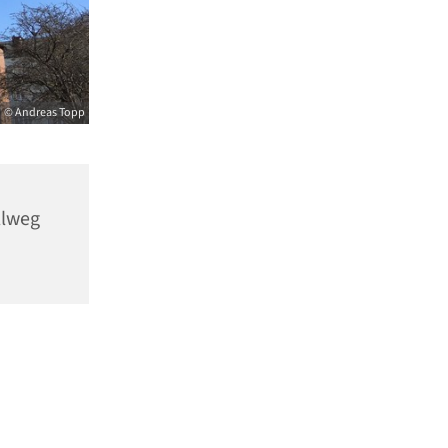
© Andreas Topp
llweg