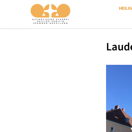
HEILIG
Laud