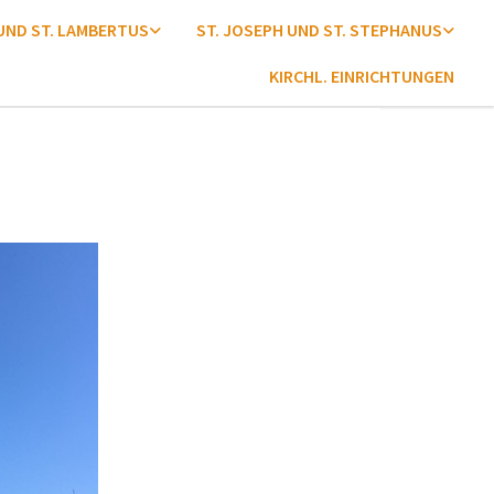
 UND ST. LAMBERTUS
ST. JOSEPH UND ST. STEPHANUS
KIRCHL. EINRICHTUNGEN