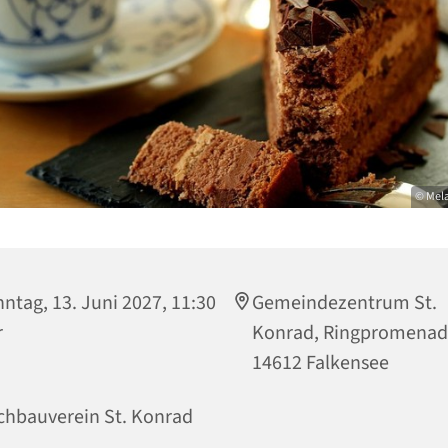
© Mel
ntag, 13. Juni 2027, 11:30
Gemeindezentrum St.
r
Konrad, Ringpromenad
14612 Falkensee
chbauverein St. Konrad