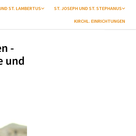
 UND ST. LAMBERTUS
ST. JOSEPH UND ST. STEPHANUS
KIRCHL. EINRICHTUNGEN
n -
e und