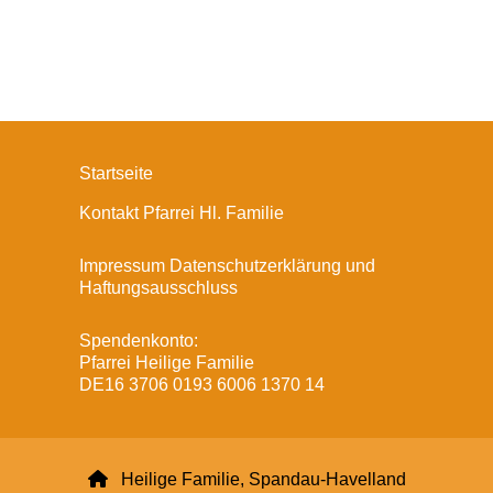
Startseite
Kontakt Pfarrei Hl. Familie
Impressum Datenschutzerklärung und
Haftungsausschluss
Spendenkonto:
Pfarrei Heilige Familie
DE16 3706 0193 6006 1370 14

Heilige Familie, Spandau-Havelland