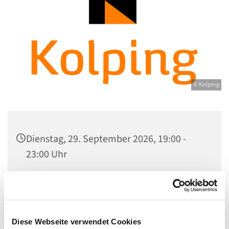
© Kolping
Dienstag, 29. September 2026, 19:00 -
23:00 Uhr
Gemeindezentrum Maria , Hilfe der
Christen, Galenstraße, 13585 Berlin
Diese Webseite verwendet Cookies
Felicitas Stengert