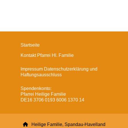
Startseite
Kontakt Pfarrei Hl. Familie
Impressum Datenschutzerklärung und
Haftungsausschluss
Spendenkonto:
Pfarrei Heilige Familie
DE16 3706 0193 6006 1370 14

Heilige Familie, Spandau-Havelland