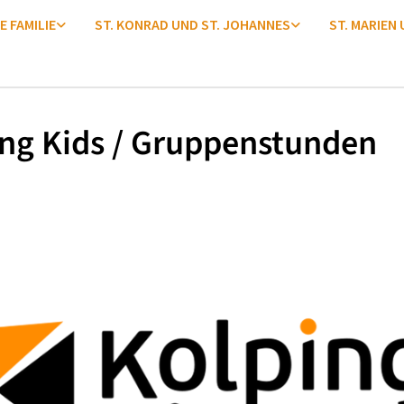
E FAMILIE
ST. KONRAD UND ST. JOHANNES
ST. MARIEN
ng Kids / Gruppenstunden