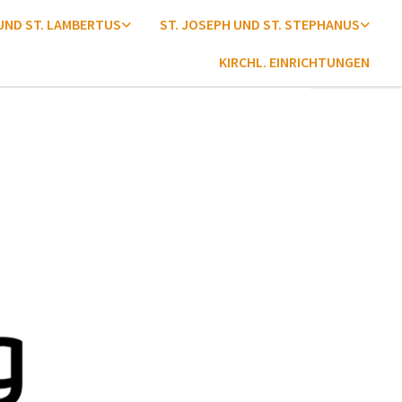
 UND ST. LAMBERTUS
ST. JOSEPH UND ST. STEPHANUS
KIRCHL. EINRICHTUNGEN