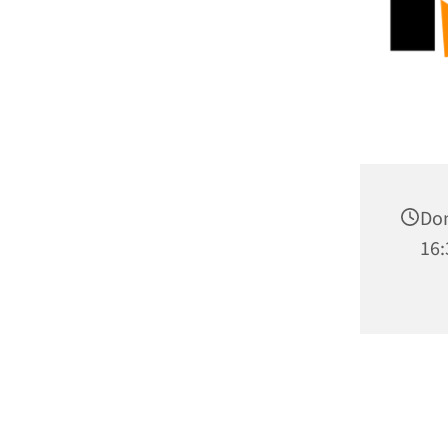
Don
16: