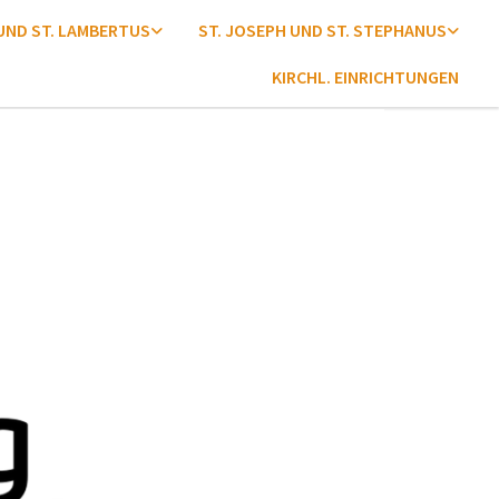
 UND ST. LAMBERTUS
ST. JOSEPH UND ST. STEPHANUS
KIRCHL. EINRICHTUNGEN