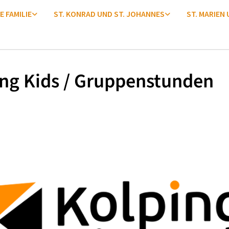
E FAMILIE
ST. KONRAD UND ST. JOHANNES
ST. MARIEN
ng Kids / Gruppenstunden