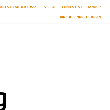
 UND ST. LAMBERTUS
ST. JOSEPH UND ST. STEPHANUS
KIRCHL. EINRICHTUNGEN