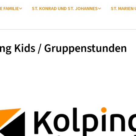
E FAMILIE
ST. KONRAD UND ST. JOHANNES
ST. MARIEN
ng Kids / Gruppenstunden