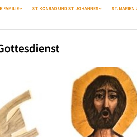
E FAMILIE
ST. KONRAD UND ST. JOHANNES
ST. MARIEN
Gottesdienst