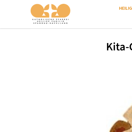
HEILIG
Kita-