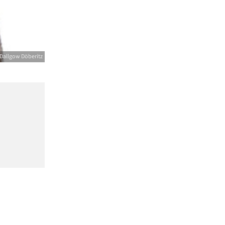
Dallgow Döberitz