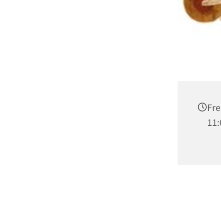
Fre
11: