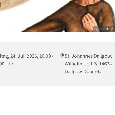
© St. Johannes 
itag, 24. Juli 2026, 10:00 -
St. Johannes Dallgow,
00 Uhr
Wilhelmstr. 1-3, 14624
Dallgow-Döberitz