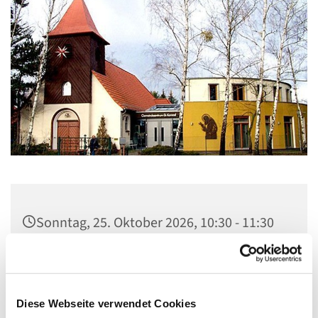
Sonntag, 25. Oktober 2026, 10:30 - 11:30
Uhr
Gemeindezentrum St. Konrad,
Ringpromenade 73, 14612 Falkensee
Diese Webseite verwendet Cookies