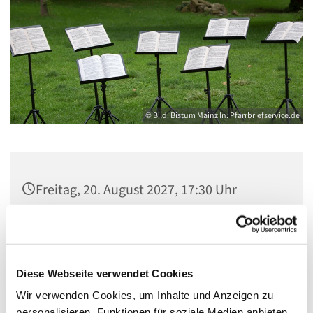
© Bild: Bistum Mainz In: Pfarrbriefservice.de
Freitag, 20. August 2027, 17:30 Uhr
Gemeindezentrum Maria , Hilfe der
Christen, Galenstraße, 13585 Berlin
Diese Webseite verwendet Cookies
Wir verwenden Cookies, um Inhalte und Anzeigen zu
personalisieren, Funktionen für soziale Medien anbieten