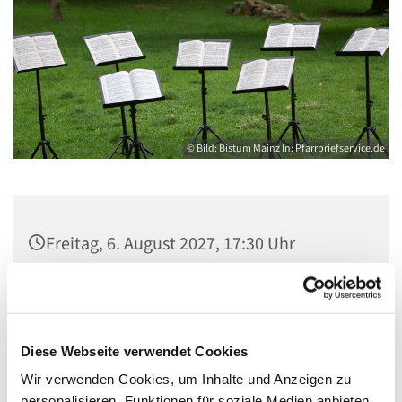
© Bild: Bistum Mainz In: Pfarrbriefservice.de
Freitag, 6. August 2027, 17:30 Uhr
Gemeindezentrum Maria , Hilfe der
Christen, Galenstraße, 13585 Berlin
Diese Webseite verwendet Cookies
Wir verwenden Cookies, um Inhalte und Anzeigen zu
personalisieren, Funktionen für soziale Medien anbieten