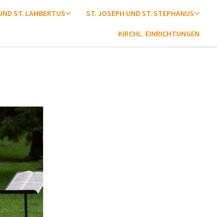
 UND ST. LAMBERTUS
ST. JOSEPH UND ST. STEPHANUS
KIRCHL. EINRICHTUNGEN