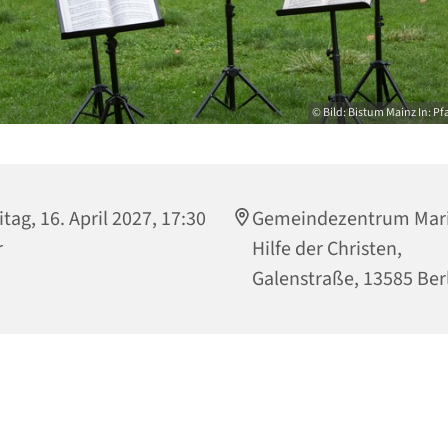
© Bild: Bistum Mainz In: Pf
itag, 16. April 2027, 17:30
Gemeindezentrum Mari
r
Hilfe der Christen,
Galenstraße, 13585 Ber