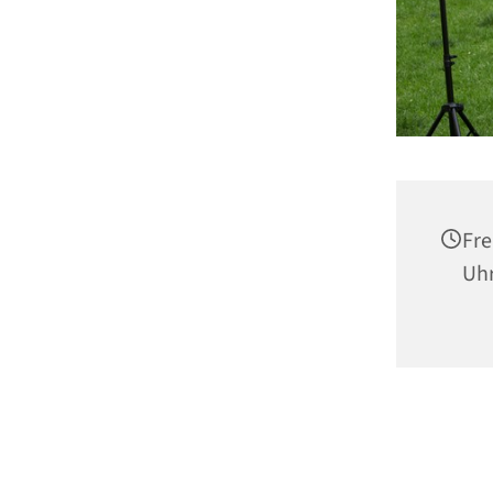
Fre
Uh