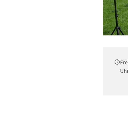
Fre
Uh