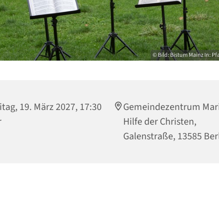
© Bild: Bistum Mainz In: Pf
itag, 19. März 2027, 17:30
Gemeindezentrum Mari
r
Hilfe der Christen,
Galenstraße, 13585 Ber