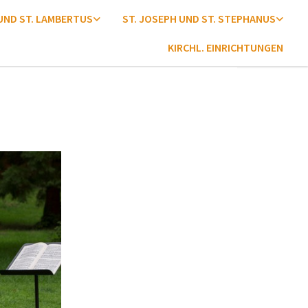
 UND ST. LAMBERTUS
ST. JOSEPH UND ST. STEPHANUS
KIRCHL. EINRICHTUNGEN