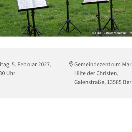
© Bild: Bistum Mainz In: Pf
itag, 5. Februar 2027,
Gemeindezentrum Mari
30 Uhr
Hilfe der Christen,
Galenstraße, 13585 Ber