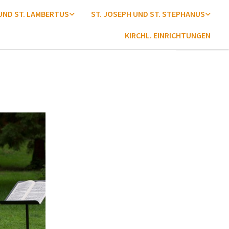
 UND ST. LAMBERTUS
ST. JOSEPH UND ST. STEPHANUS
KIRCHL. EINRICHTUNGEN