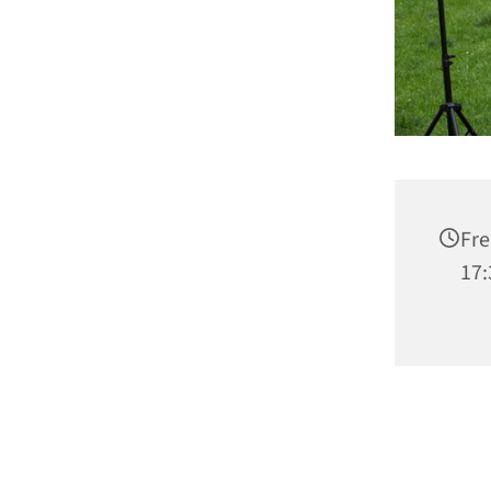
Fre
17: