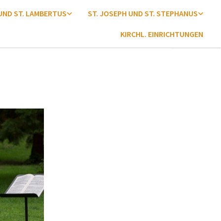
 UND ST. LAMBERTUS
ST. JOSEPH UND ST. STEPHANUS
KIRCHL. EINRICHTUNGEN