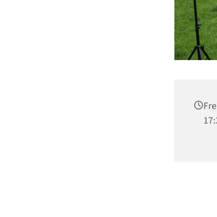
Fre
17: