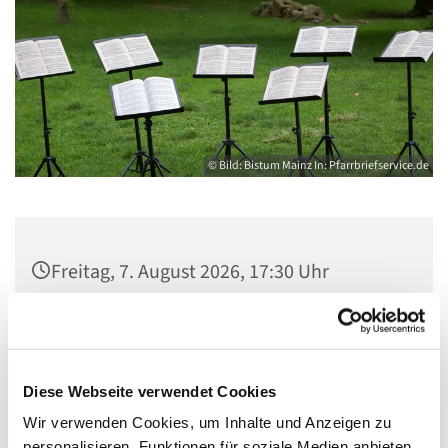
© Bild: Bistum Mainz In: Pfarrbriefservice.de
Freitag, 7. August 2026, 17:30 Uhr
Gemeindezentrum Maria , Hilfe der
Christen, Galenstraße, 13585 Berlin
Diese Webseite verwendet Cookies
Wir verwenden Cookies, um Inhalte und Anzeigen zu
personalisieren, Funktionen für soziale Medien anbieten