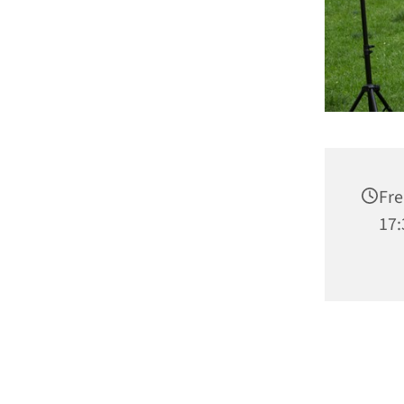
Fre
17: