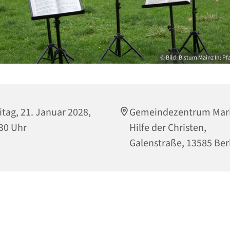
© Bild: Bistum Mainz In: Pf
itag, 21. Januar 2028,
Gemeindezentrum Mari
30 Uhr
Hilfe der Christen,
Galenstraße, 13585 Ber