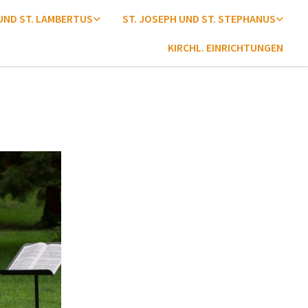
 UND ST. LAMBERTUS
ST. JOSEPH UND ST. STEPHANUS
KIRCHL. EINRICHTUNGEN