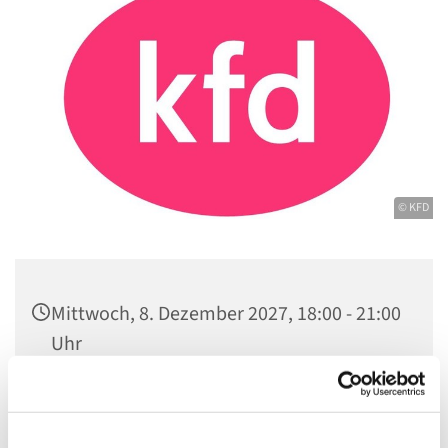
© KFD
Mittwoch, 8. Dezember 2027, 18:00 - 21:00
Uhr
Gemeindezentrum Maria , Hilfe der
Christen, Galenstraße, 13585 Berlin