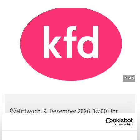
© KFD
Mittwoch, 9. Dezember 2026, 18:00 Uhr
Gemeindezentrum Maria , Hilfe der
Christen, Galenstraße, 13585 Berlin