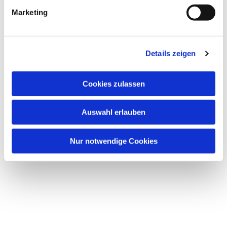
g
Marketing
u
n
g
Dies könnte Sie auch interessieren
Details zeigen
s
a
u
Cookies zulassen
s
w
Auswahl erlauben
a
h
l
Nur notwendige Cookies