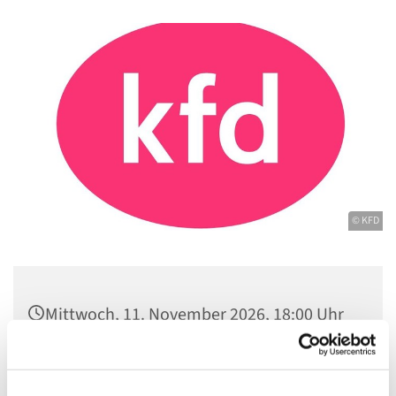
© KFD
Mittwoch, 11. November 2026, 18:00 Uhr
Gemeindezentrum Maria , Hilfe der
Christen, Galenstraße, 13585 Berlin