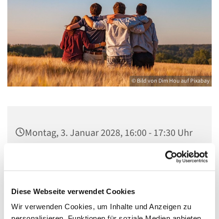
© Bild von Dim Hou auf Pixabay
Montag, 3. Januar 2028, 16:00 - 17:30 Uhr
Gemeindezentrum Maria , Hilfe der
Christen, Galenstraße, 13585 Berlin
Diese Webseite verwendet Cookies
Wir verwenden Cookies, um Inhalte und Anzeigen zu
personalisieren, Funktionen für soziale Medien anbieten