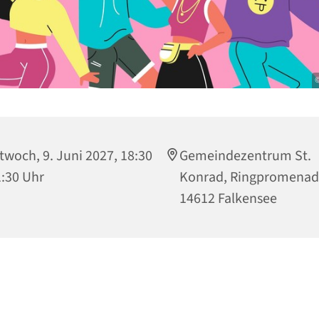
©
twoch, 9. Juni 2027, 18:30
Gemeindezentrum St.
1:30 Uhr
Konrad, Ringpromenad
14612 Falkensee