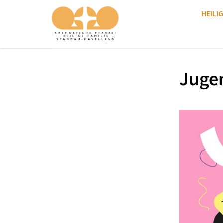
HEILIG
Juge