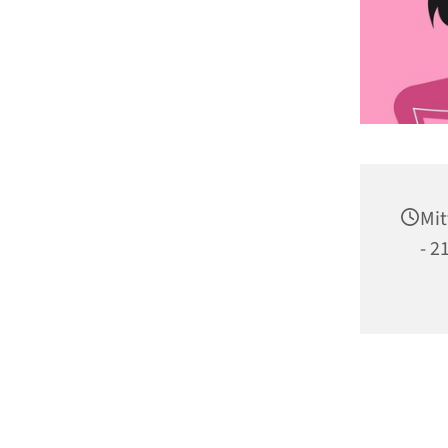
Mit
- 2