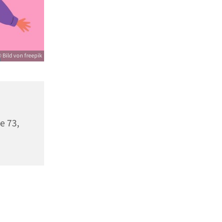
 Bild von freepik
e 73,