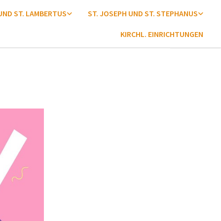
 UND ST. LAMBERTUS
ST. JOSEPH UND ST. STEPHANUS
KIRCHL. EINRICHTUNGEN