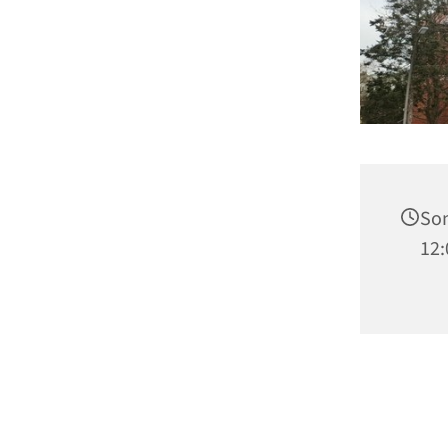
Son
12: