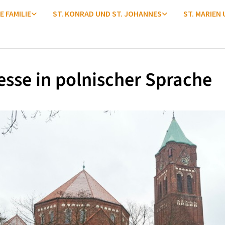
E FAMILIE
ST. KONRAD UND ST. JOHANNES
ST. MARIEN
esse in polnischer Sprache