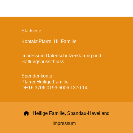
Startseite
Kontakt Pfarrei Hl. Familie
Impressum Datenschutzerklärung und
Haftungsausschluss
Spendenkonto:
Pfarrei Heilige Familie
DE16 3706 0193 6006 1370 14

Heilige Familie, Spandau-Havelland
Impressum