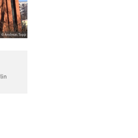
© Andreas Topp
lin