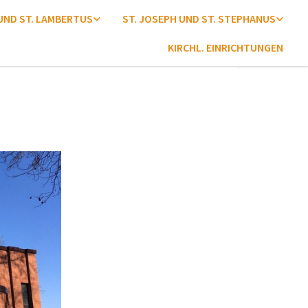
 UND ST. LAMBERTUS
ST. JOSEPH UND ST. STEPHANUS
KIRCHL. EINRICHTUNGEN