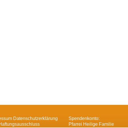
essum Datenschutzerklärung
Spendenkonto:
Haftungsausschluss
Pfarrei Heilige Familie