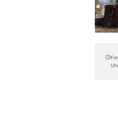
Fre
Uh