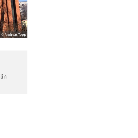
© Andreas Topp
lin