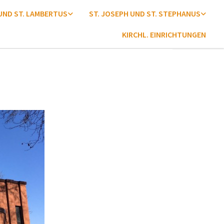
 UND ST. LAMBERTUS
ST. JOSEPH UND ST. STEPHANUS
KIRCHL. EINRICHTUNGEN