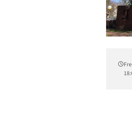
Fre
18: