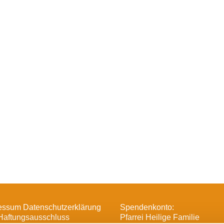
essum Datenschutzerklärung
Spendenkonto:
Haftungsausschluss
Pfarrei Heilige Familie