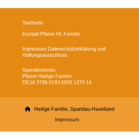
Startseite
Kontakt Pfarrei Hl. Familie
Impressum Datenschutzerklärung und
Haftungsausschluss
Spendenkonto:
Pfarrei Heilige Familie
DE16 3706 0193 6006 1370 14

Heilige Familie, Spandau-Havelland
Impressum
Datenschutzerklärung
ChurchDesk-Login