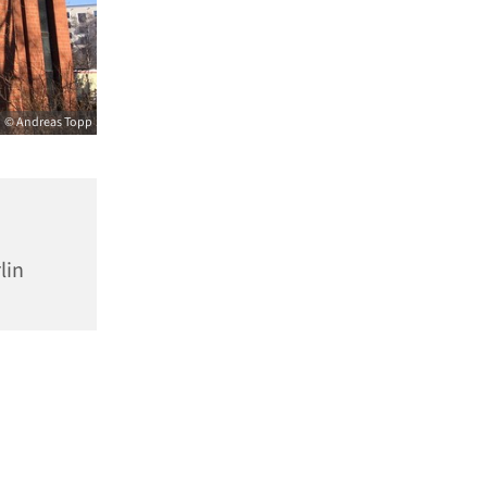
© Andreas Topp
lin