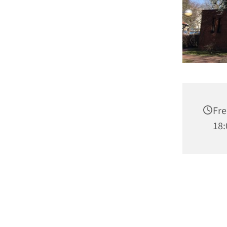
Fre
18: