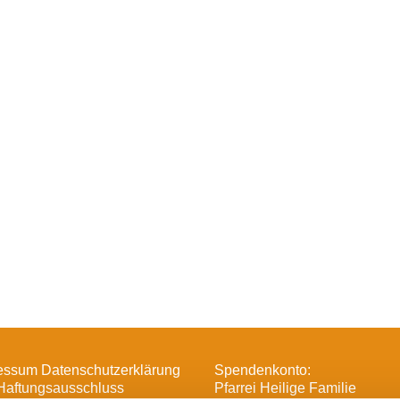
essum Datenschutzerklärung
Spendenkonto:
Haftungsausschluss
Pfarrei Heilige Familie