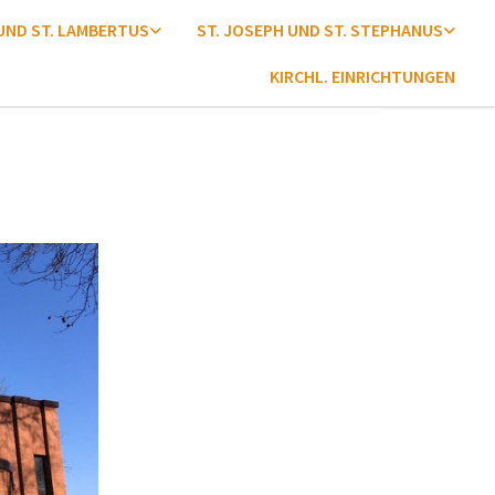
 UND ST. LAMBERTUS
ST. JOSEPH UND ST. STEPHANUS
KIRCHL. EINRICHTUNGEN