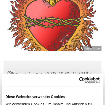
© freepik.com
Freitag, 7. Januar 2028, 10:30 - 11:30 Uhr
St. Johannes Dallgow, Wilhelmstr. 1-3,
14624 Dallgow-Döberitz
Diese Webseite verwendet Cookies
Wir verwenden Cookies, um Inhalte und Anzeigen zu