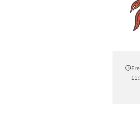
Fre
11: