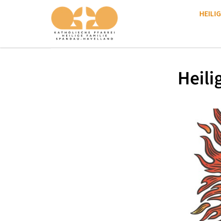
HEILIG
Heili