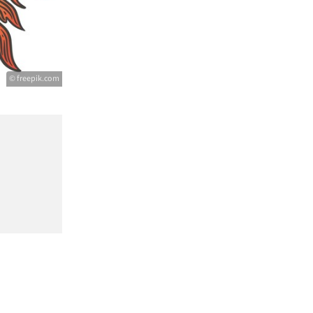
© freepik.com