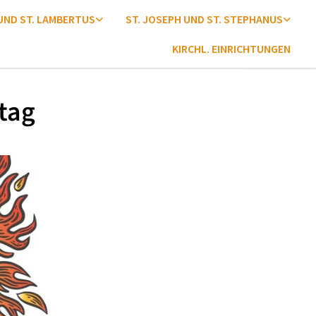
 UND ST. LAMBERTUS
ST. JOSEPH UND ST. STEPHANUS
KIRCHL. EINRICHTUNGEN
tag