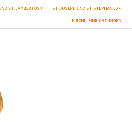
 UND ST. LAMBERTUS
ST. JOSEPH UND ST. STEPHANUS
KIRCHL. EINRICHTUNGEN