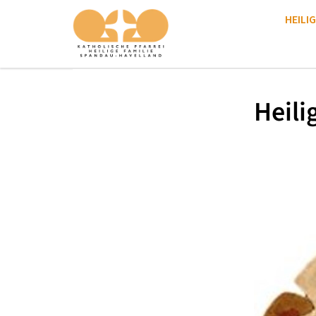
HEILIG
Heili