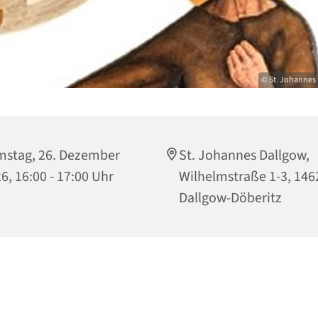
© St. Johannes 
stag, 26. Dezember
St. Johannes Dallgow,
6, 16:00 - 17:00 Uhr
Wilhelmstraße 1-3, 146
Dallgow-Döberitz