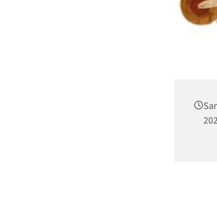
Sam
202