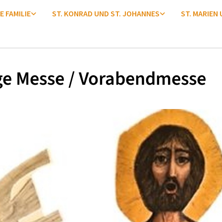
E FAMILIE
ST. KONRAD UND ST. JOHANNES
ST. MARIEN
ge Messe / Vorabendmesse