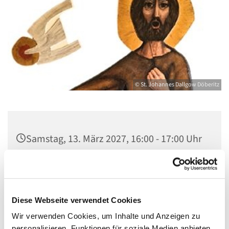
© St. Johannes Dallgow Döberitz
Samstag, 13. März 2027, 16:00 - 17:00 Uhr
St. Johannes Dallgow, Wilhelmstraße 1-3,
14624 Dallgow-Döberitz
Diese Webseite verwendet Cookies
Wir verwenden Cookies, um Inhalte und Anzeigen zu
personalisieren, Funktionen für soziale Medien anbieten