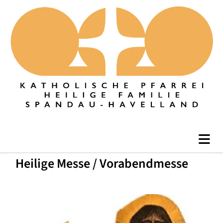
Heilige Messe / Vorabendmesse