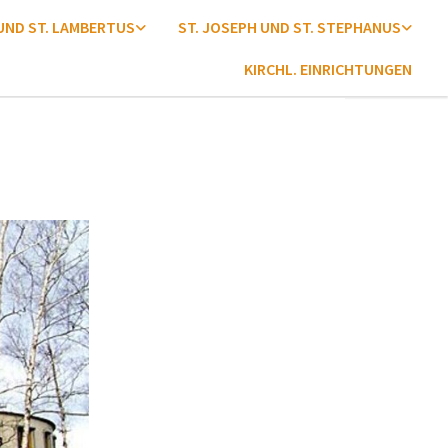
 UND ST. LAMBERTUS
ST. JOSEPH UND ST. STEPHANUS
KIRCHL. EINRICHTUNGEN