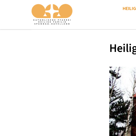
HEILIG
Heili