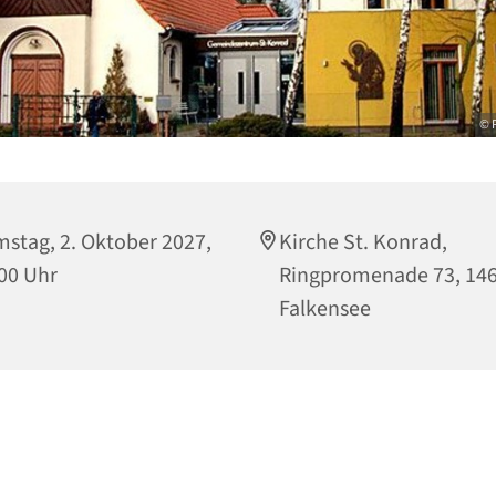
© P
stag, 2. Oktober 2027,
Kirche St. Konrad,
00 Uhr
Ringpromenade 73, 14
Falkensee