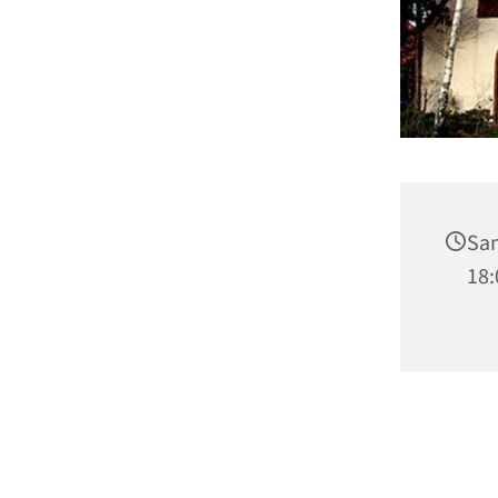
Sam
18: