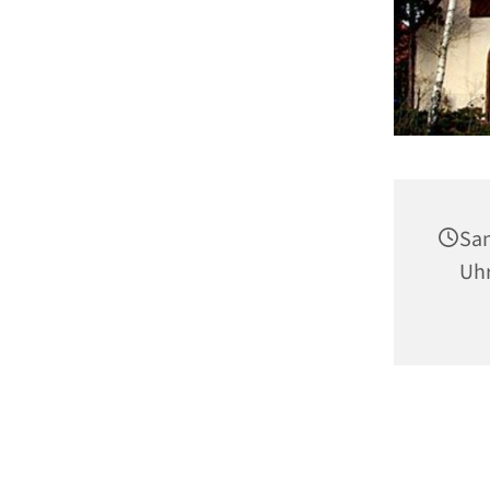
Sam
Uh