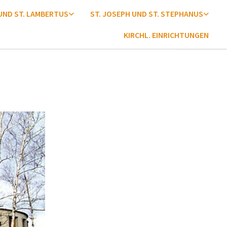
 UND ST. LAMBERTUS
ST. JOSEPH UND ST. STEPHANUS
KIRCHL. EINRICHTUNGEN