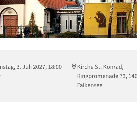
© P
stag, 3. Juli 2027, 18:00
Kirche St. Konrad,
r
Ringpromenade 73, 14
Falkensee