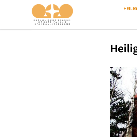
HEILIG
Heili