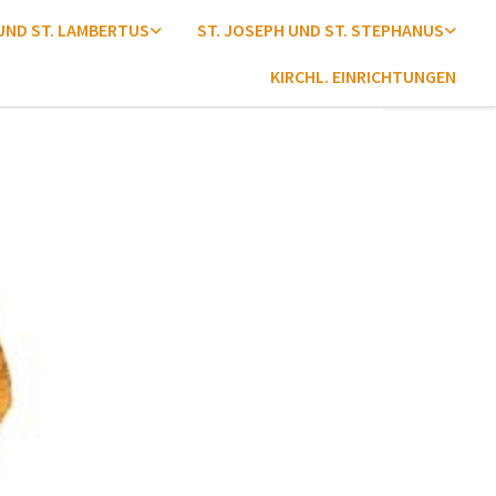
 UND ST. LAMBERTUS
ST. JOSEPH UND ST. STEPHANUS
KIRCHL. EINRICHTUNGEN