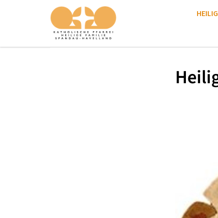
HEILIG
Heili