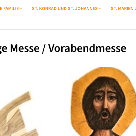
E FAMILIE
ST. KONRAD UND ST. JOHANNES
ST. MARIEN
ge Messe / Vorabendmesse