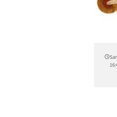
Sam
16: