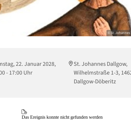
© St. Johannes 
stag, 22. Januar 2028,
St. Johannes Dallgow,
00 - 17:00 Uhr
Wilhelmstraße 1-3, 146
Dallgow-Döberitz