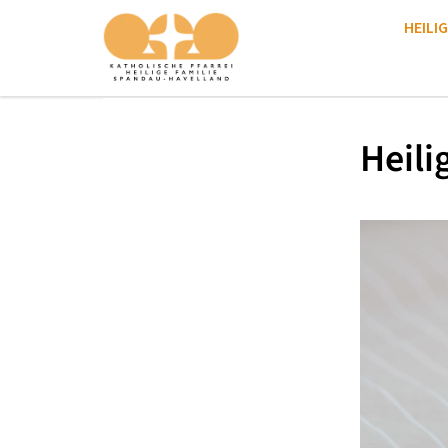
HEILIG
Heili