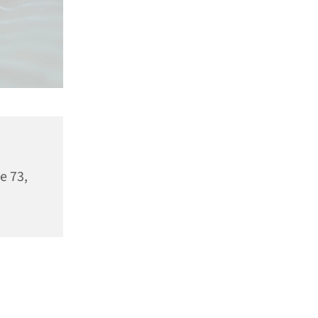
e 73,