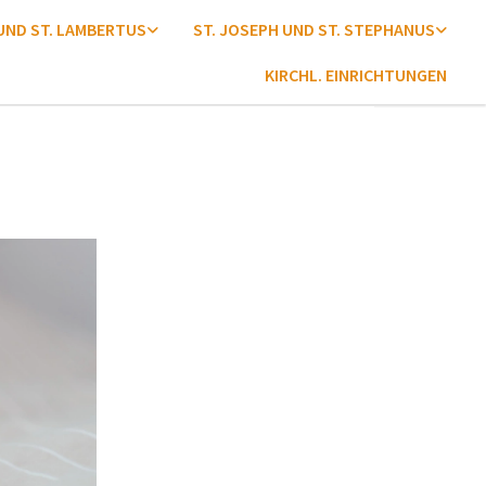
 UND ST. LAMBERTUS
ST. JOSEPH UND ST. STEPHANUS
KIRCHL. EINRICHTUNGEN