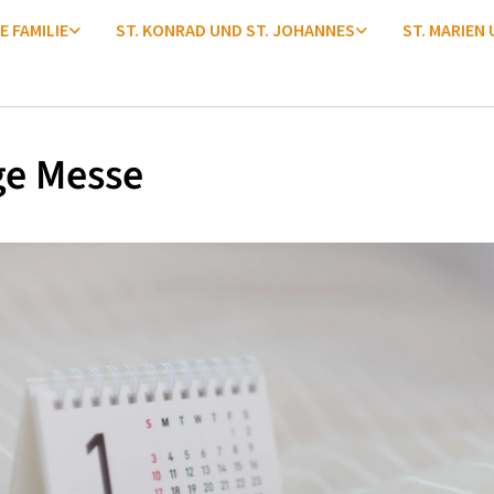
E FAMILIE
ST. KONRAD UND ST. JOHANNES
ST. MARIEN
ge Messe