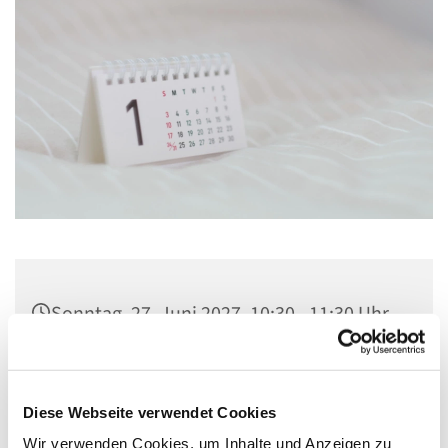
Sonntag, 27. Juni 2027, 10:30 - 11:30 Uhr
Gemeindezentrum St. Konrad,
Ringpromenade 73, 14612 Falkensee
Diese Webseite verwendet Cookies
Wir verwenden Cookies, um Inhalte und Anzeigen zu