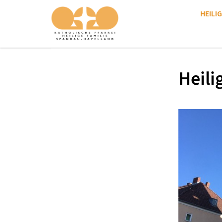
HEILIG
Heili