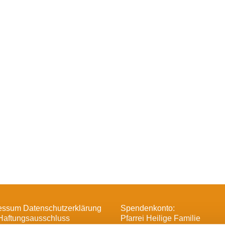
essum Datenschutzerklärung
Spendenkonto:
Haftungsausschluss
Pfarrei Heilige Familie