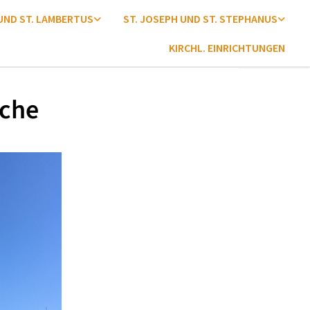
 UND ST. LAMBERTUS
ST. JOSEPH UND ST. STEPHANUS
KIRCHL. EINRICHTUNGEN
ache