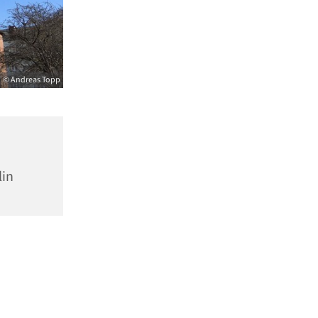
© Andreas Topp
lin