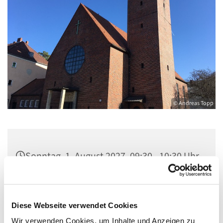
© Andreas Topp
Sonntag, 1. August 2027, 09:30 - 10:30 Uhr
Pfarrkirche St. Josef, Quellweg 43, 13629
Berlin
Diese Webseite verwendet Cookies
Wir verwenden Cookies, um Inhalte und Anzeigen zu