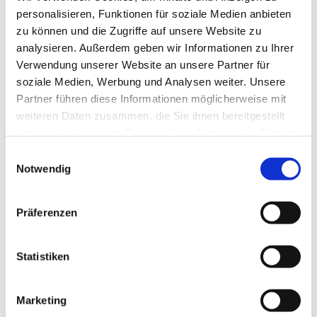
personalisieren, Funktionen für soziale Medien anbieten
zu können und die Zugriffe auf unsere Website zu
analysieren. Außerdem geben wir Informationen zu Ihrer
Verwendung unserer Website an unsere Partner für
soziale Medien, Werbung und Analysen weiter. Unsere
Partner führen diese Informationen möglicherweise mit
weiteren Daten zusammen, die Sie ihnen bereitgestellt
haben oder die sie im Rahmen Ihrer Nutzung der Dienste
gesammelt haben.
E
Notwendig
i
n
w
Präferenzen
i
l
l
Statistiken
i
g
Marketing
u