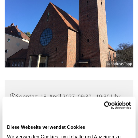
© Andreas Topp
Sonntag, 18. April 2027, 09:30 - 10:30 Uhr
Pfarrkirche St. Josef, Quellweg 43, 13629
Berlin
Diese Webseite verwendet Cookies
Wir verwenden Cookies, um Inhalte und Anzeigen zu