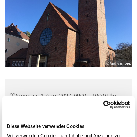
© Andreas Topp
Sonntag, 4. April 2027, 09:30 - 10:30 Uhr
Pfarrkirche St. Josef, Quellweg 43, 13629
Berlin
Diese Webseite verwendet Cookies
Wir verwenden Cookies, um Inhalte und Anzeigen zu