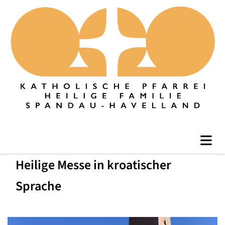
Heilige Messe in kroatischer
Sprache