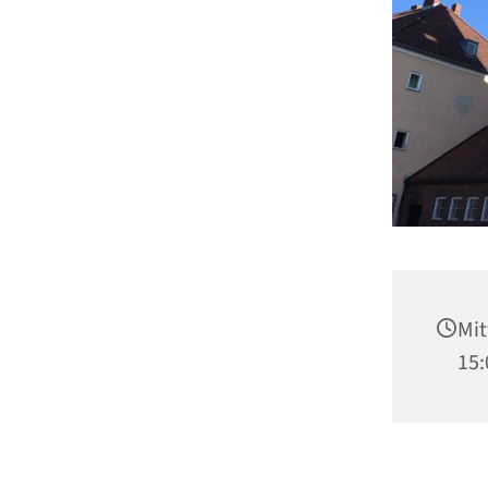
Mit
15: