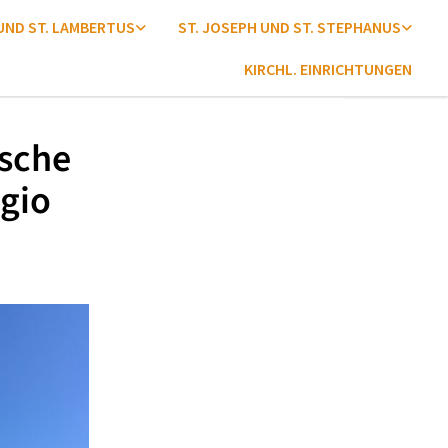
 UND ST. LAMBERTUS
ST. JOSEPH UND ST. STEPHANUS
KIRCHL. EINRICHTUNGEN
ische
gio