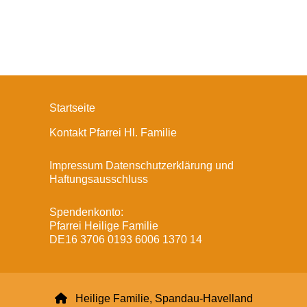
Startseite
Kontakt Pfarrei Hl. Familie
Impressum Datenschutzerklärung und
Haftungsausschluss
Spendenkonto:
Pfarrei Heilige Familie
DE16 3706 0193 6006 1370 14

Heilige Familie, Spandau-Havelland