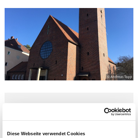
© Andreas Topp
Mittwoch, 8. Juli 2026, 15:00 - 16:00 Uhr
Pfarrkirche St. Joseph, Natalissteig 2,
Diese Webseite verwendet Cookies
13629 Berlin