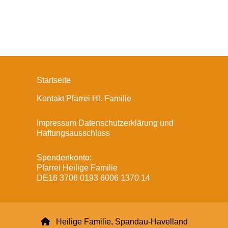
Startseite
Kontakt Pfarrei Hl. Familie
Impressum Datenschutzerklärung und
Haftungsausschluss
Spendenkonto:
Pfarrei Heilige Familie
DE16 3706 0193 6006 1370 14

Heilige Familie, Spandau-Havelland