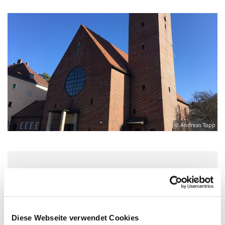
© Andreas Topp
Mittwoch, 9. Juni 2027, 15:00 - 16:00 Uhr
Pfarrkirche St. Joseph, Natalissteig 2,
Diese Webseite verwendet Cookies
13629 Berlin